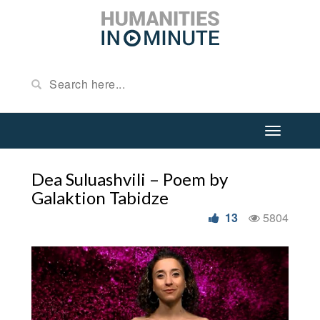
Dea Suluashvili – Poem by
Galaktion Tabidze
13
5804