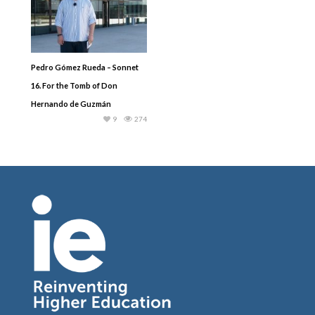
Pedro Gómez Rueda – Sonnet
16. For the Tomb of Don
Hernando de Guzmán
9
274