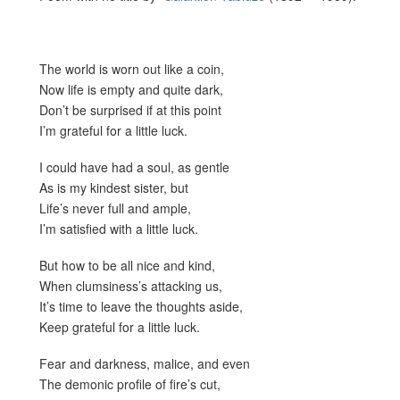
The world is worn out like a coin,
Now life is empty and quite dark,
Don’t be surprised if at this point
I’m grateful for a little luck.
I could have had a soul, as gentle
As is my kindest sister, but
Life’s never full and ample,
I’m satisfied with a little luck.
But how to be all nice and kind,
When clumsiness’s attacking us,
It’s time to leave the thoughts aside,
Keep grateful for a little luck.
Fear and darkness, malice, and even
The demonic profile of fire’s cut,