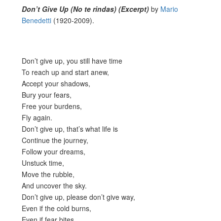
Don’t Give Up (No te rindas) (Excerpt)
by
Mario
Benedetti
(1920-2009).
Don’t give up, you still have time
To reach up and start anew,
Accept your shadows,
Bury your fears,
Free your burdens,
Fly again.
Don’t give up, that’s what life is
Continue the journey,
Follow your dreams,
Unstuck time,
Move the rubble,
And uncover the sky.
Don’t give up, please don’t give way,
Even if the cold burns,
Even if fear bites,