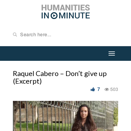
Raquel Cabero – Don’t give up
(Excerpt)
7
503