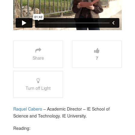
Share
7
Turn off Light
Raquel Cabero
– Academic Director – IE School of
Science and Technology. IE University.
Reading: