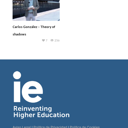
Carlos González – Theory of
shadows
7
256
Aviso Legal
|
Politica de Privacidad
|
Politica de Cookies