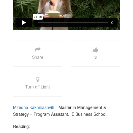
Share
3
Turn off Light
Mzeona Kakhniashvili
– Master in Management &
Strategy – Program Assistant. IE Business School.
Reading: