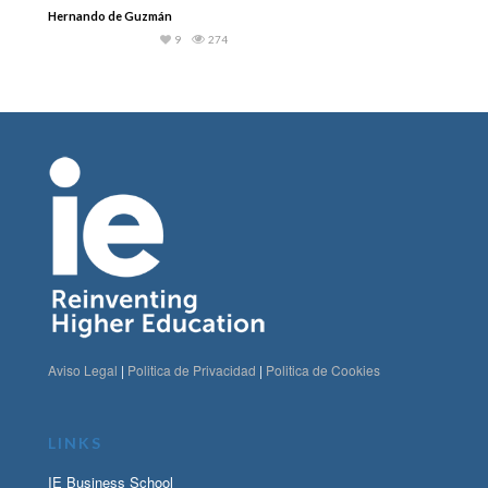
Hernando de Guzmán
9
274
Aviso Legal
|
Politica de Privacidad
|
Politica de Cookies
LINKS
IE Business School