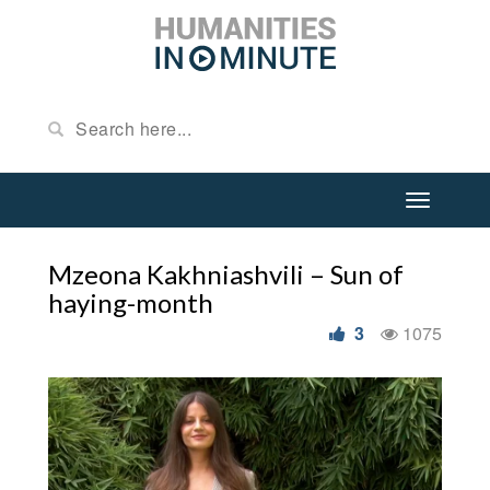
Mzeona Kakhniashvili – Sun of
haying-month
3
1075